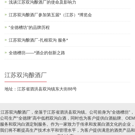
浅谈江苏双沟酿酒厂的使命及影响力
江苏双沟酿酒厂参加第五届*（江苏）*博览会
“全德槽坊”的品牌历程
江苏双沟酿酒厂-扎根双沟 服务*
全德槽坊——*酒企的创新之路
江苏双沟酿酒厂
地址：江苏省泗洪县双沟镇东大街88号
江苏双沟酿酒厂，坐落于江苏省泗洪县双沟镇。公司前身为"全德槽坊"，
公司生产“全德牌”高中低档双沟白酒，同时也为客户提供白酒贴牌、OEM
服务和双沟白酒定制服务。作为一家致力于传承和发展白酒文化的企业，
我们将不断提高生产技术水平和管理水平，为客户提供满意的酒类产品和