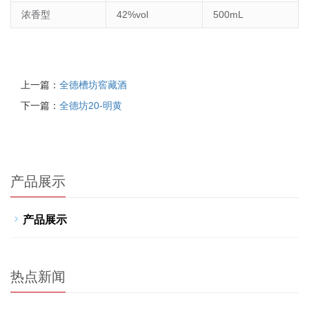
浓香型
42%vol
500mL
上一篇：
全德槽坊窖藏酒
下一篇：
全德坊20-明黄
产品展示
产品展示
热点新闻