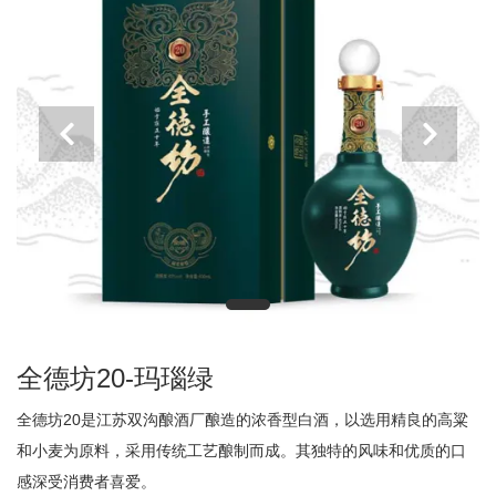
全德坊20-玛瑙绿
全德坊20是江苏双沟酿酒厂酿造的浓香型白酒，以选用精良的高粱
和小麦为原料，采用传统工艺酿制而成。其独特的风味和优质的口
感深受消费者喜爱。