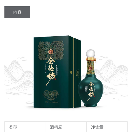
内容
香型
酒精度
净含量